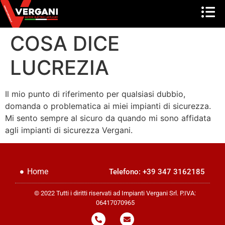
COSA DICE
LUCREZIA
Il mio punto di riferimento per qualsiasi dubbio,
domanda o problematica ai miei impianti di sicurezza.
Mi sento sempre al sicuro da quando mi sono affidata
agli impianti di sicurezza Vergani.
Home
Telefono: +39 347 3162185
© 2022 Tutti i diritti riservati ad Impianti Vergani Srl. P.IVA:
06417070965